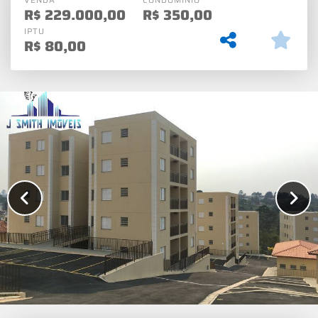
R$
229.000,00
R$
350,00
IPTU
R$
80,00