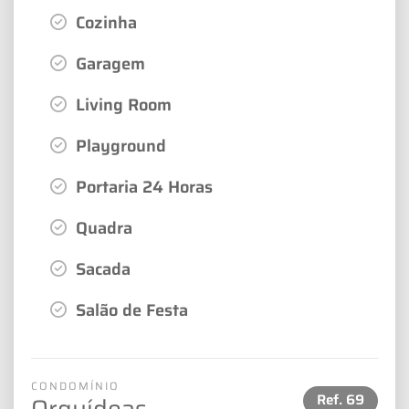
Cozinha
Garagem
Living Room
Playground
Portaria 24 Horas
Quadra
Sacada
Salão de Festa
CONDOMÍNIO
Ref.
69
Orquídeas