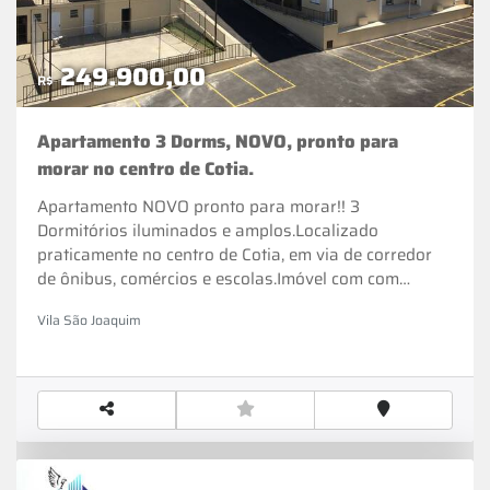
249.900,00
R$
Apartamento 3 Dorms, NOVO, pronto para
morar no centro de Cotia.
Apartamento NOVO pronto para morar!! 3
Dormitórios iluminados e amplos.Localizado
praticamente no centro de Cotia, em via de corredor
de ônibus, comércios e escolas.Imóvel com com
documentação pronta para financiamento.Contém
Vila São Joaquim
Living, banheiro social, cozinha privativa, lavanderia,
3 dormitórios.1 Vaga demarcada dentro do
condomínio.Portaria 24hs com controle de
acesso.Salão de festas, quadra esportiva,
playground, churrasqueira.ÚLTIMAS UNIDADES,
GARANTA JÁ O SEU!!PARA MAIORES INFORMAÇÕES
LIGUE (11) 97530-5941 WHATSAPPREF. 2177.