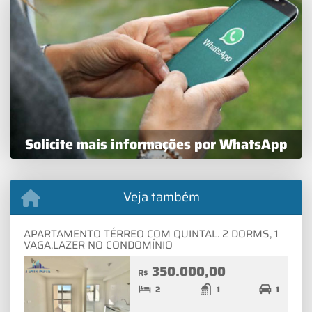
Solicite mais informações por WhatsApp
Veja também
APARTAMENTO TÉRREO COM QUINTAL. 2 DORMS, 1
VAGA.LAZER NO CONDOMÍNIO
350.000,00
R$
2
1
1