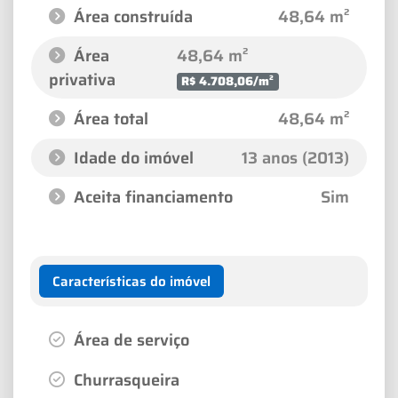
Área construída
48,64 m²
Área
48,64 m²
privativa
R$ 4.708,06/m²
Área total
48,64 m²
Idade do imóvel
13 anos (2013)
Aceita financiamento
Sim
Características do imóvel
Área de serviço
Churrasqueira