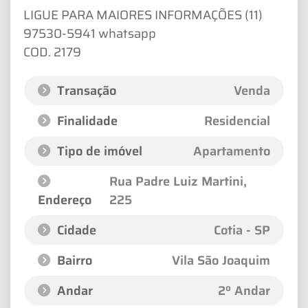
LIGUE PARA MAIORES INFORMAÇÕES (11)
97530-5941 whatsapp
COD. 2179
Transação
Venda
Finalidade
Residencial
Tipo de imóvel
Apartamento
Rua Padre Luiz Martini
,
Endereço
225
Cidade
Cotia - SP
Bairro
Vila São Joaquim
Andar
2º Andar