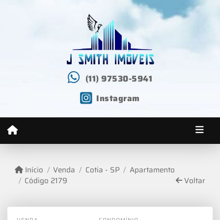
(11) 97530-5941
Instagram
Início
Venda
Cotia - SP
Apartamento
Código 2179
Voltar
VENDA
CONDOMÍNIO