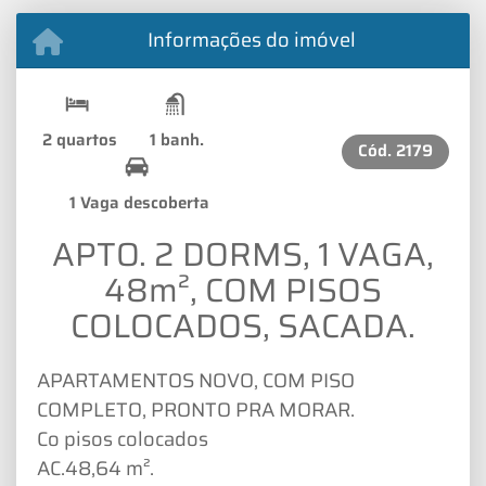
Informações do imóvel
2 quartos
1 banh.
Cód.
2179
1 Vaga descoberta
APTO. 2 DORMS, 1 VAGA,
48m², COM PISOS
COLOCADOS, SACADA.
APARTAMENTOS NOVO, COM PISO
COMPLETO, PRONTO PRA MORAR.
Co pisos colocados
AC.48,64 m².