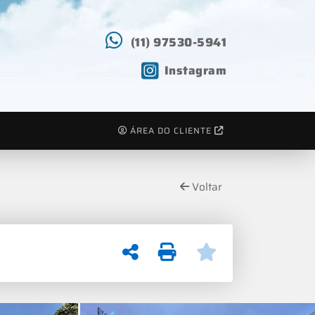
(11) 97530-5941
Instagram
ÁREA DO CLIENTE
Voltar