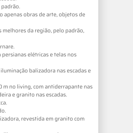
 padrão.
o apenas obras de arte, objetos de
 melhores da região, pelo padrão,
rnare.
persianas elétricas e telas nos
 iluminação balizadora nas escadas e
0 m no living, com antiderrapante nas
eira e granito nas escadas.
ca.
do.
izadora, revestida em granito com