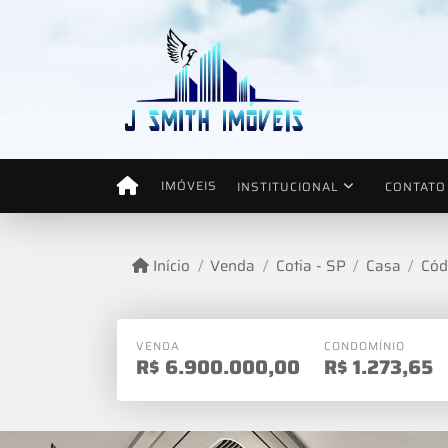
IMÓVEIS
INSTITUCIONAL
CONTATO
Início
Venda
Cotia - SP
Casa
Cód
VENDA
CONDOMÍNIO
R$
6.900.000,00
R$
1.273,65