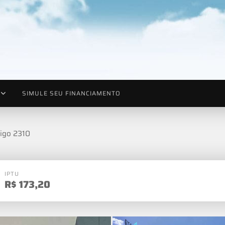
SIMULE SEU FINANCIAMENTO
igo 2310
IPTU
R$
173,20