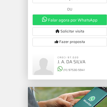
OU
Falar agora por WhatsApp
Solicitar visita
Fazer proposta
CRECI 97.020
J. A. DA SILVA
(11) 97530-5941