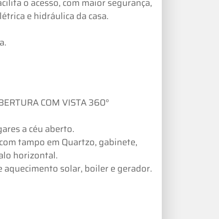
acilita o acesso, com maior segurança,
trica e hidráulica da casa.
a.
ERTURA COM VISTA 360°
res a céu aberto.
 com tampo em Quartzo, gabinete,
lo horizontal.
 aquecimento solar, boiler e gerador.