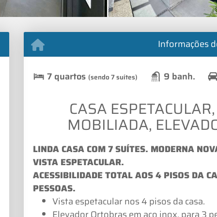
Informações d
7 quartos
9 banh.
(sendo 7 suítes)
CASA ESPETACULAR, 
MOBILIADA, ELEVADOR
LINDA CASA COM 7 SUÍTES. MODERNA NOV
VISTA ESPETACULAR.
ACESSIBILIDADE TOTAL AOS 4 PISOS DA 
PESSOAS.
Vista espetacular nos 4 pisos da casa.
Elevador Ortobras em aço inox, para 3 p