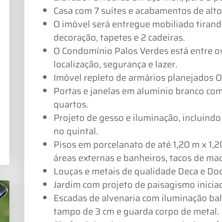
Casa com 7 suítes e acabamentos de alto
O imóvel será entregue mobiliado tirand
decoração, tapetes e 2 cadeiras.
O Condomínio Palos Verdes está entre os
localização, segurança e lazer.
Imóvel repleto de armários planejados O
Portas e janelas em alumínio branco com 
quartos.
Projeto de gesso e iluminação, incluindo
no quintal.
Pisos em porcelanato de até 1,20 m x 1,2
áreas externas e banheiros, tacos de mad
Louças e metais de qualidade Deca e Doc
Jardim com projeto de paisagismo inicia
Escadas de alvenaria com iluminação bal
tampo de 3 cm e guarda corpo de metal.