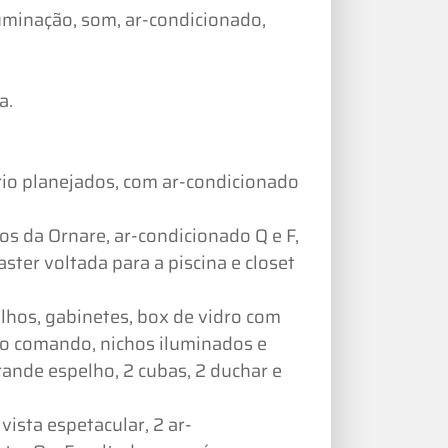
uminação, som, ar-condicionado,
a.
rio planejados, com ar-condicionado
os da Ornare, ar-condicionado Q e F,
ster voltada para a piscina e closet
hos, gabinetes, box de vidro com
no comando, nichos iluminados e
rande espelho, 2 cubas, 2 duchar e
ista espetacular, 2 ar-