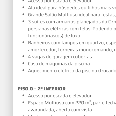
Acesso por escada e elevador
Ala ideal para hóspedes ou filhos mais 
Grande Salão Multiuso ideal para festas,
3 suítes com armários planejados da Orn
persianas elétricas com telas. Podendo p
funcionárias(os) de luxo.
Banheiros com tampos em quartzo, espel
amortecedor, torneiras monocomando, ni
4 vagas de garagem cobertas.
Casa de máquinas da piscina.
Aquecimento elétrico da piscina (trocado
PISO 0 – 2º INFERIOR
Acesso por escada e elevador
Espaço Multiuso com 220 m², parte fech
avarandada, aberta com vista.