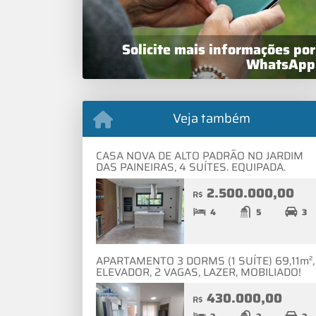
Solicite mais informações por
WhatsApp
Veja também
CASA NOVA DE ALTO PADRÃO NO JARDIM
DAS PAINEIRAS, 4 SUÍTES. EQUIPADA.
2.500.000,00
R$
4
5
3
APARTAMENTO 3 DORMS (1 SUÍTE) 69,11m²,
ELEVADOR, 2 VAGAS, LAZER, MOBILIADO!
430.000,00
R$