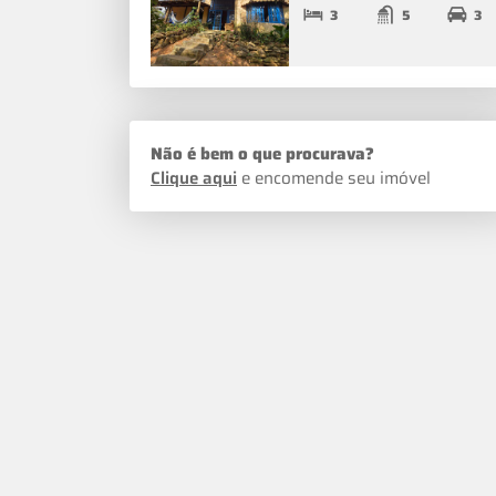
3
5
3
Não é bem o que procurava?
Clique aqui
e encomende seu imóvel