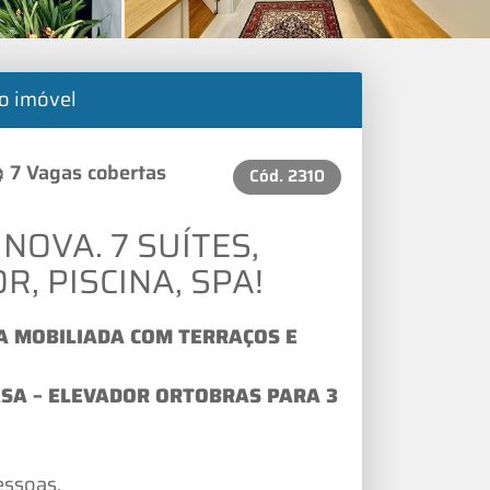
o imóvel
7 Vagas cobertas
Cód.
2310
NOVA. 7 SUÍTES,
, PISCINA, SPA!
A MOBILIADA COM TERRAÇOS E
CASA – ELEVADOR ORTOBRAS PARA 3
essoas.