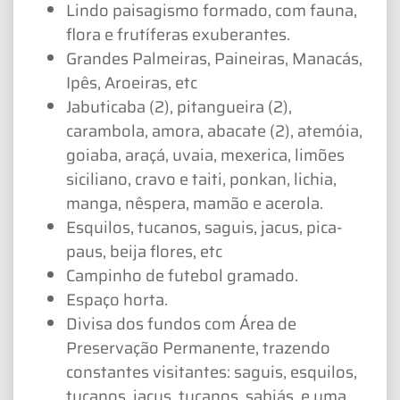
Lindo paisagismo formado, com fauna,
flora e frutíferas exuberantes.
Grandes Palmeiras, Paineiras, Manacás,
Ipês, Aroeiras, etc
Jabuticaba (2), pitangueira (2),
carambola, amora, abacate (2), atemóia,
goiaba, araçá, uvaia, mexerica, limões
siciliano, cravo e taiti, ponkan, lichia,
manga, nêspera, mamão e acerola.
Esquilos, tucanos, saguis, jacus, pica-
paus, beija flores, etc
Campinho de futebol gramado.
Espaço horta.
Divisa dos fundos com Área de
Preservação Permanente, trazendo
constantes visitantes: saguis, esquilos,
tucanos, jacus, tucanos, sabiás, e uma