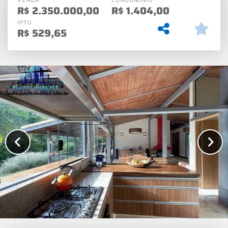
R$
2.350.000,00
R$
1.404,00
IPTU
R$
529,65