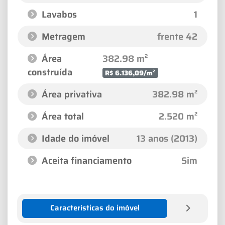
Lavabos
1
Metragem
frente 42
Área
382.98 m²
construída
R$ 6.136,09/m²
Área privativa
382.98 m²
Área total
2.520 m²
Idade do imóvel
13 anos (2013)
Aceita financiamento
Sim
Características do imóvel