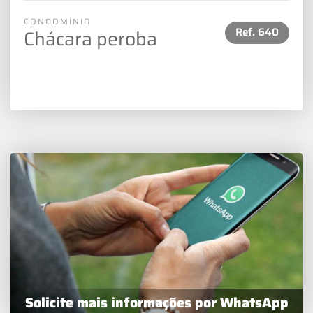
CONDOMÍNIO
Ref.
640
Chácara peroba
Solicite mais informações por WhatsApp