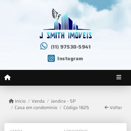
(11) 97530-5941
Instagram
Início
Venda
Jandira - SP
Casa em condomínio
Código 1825
Voltar
VENDA
CONDOMÍNIO