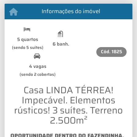
Informações do imóvel
5 quartos
6 banh.
(sendo 5 suítes)
Cód.
1825
4 vagas
(sendo 2 cobertas)
Casa LINDA TÉRREA!
Impecável. Elementos
rústicos! 3 suítes. Terreno
2.500m²
OPORTUNIDADE DENTRO DO FAZENDINHA,