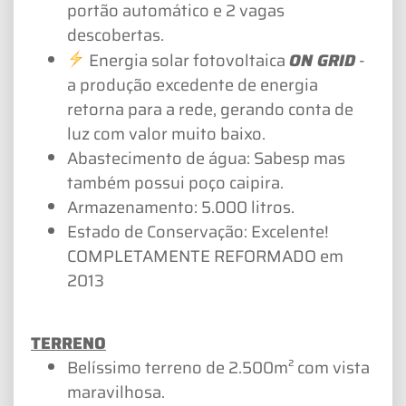
portão automático e 2 vagas
descobertas.
Energia solar fotovoltaica
ON GRID
-
a produção excedente de energia
retorna para a rede, gerando conta de
luz com valor muito baixo.
Abastecimento de água: Sabesp mas
também possui poço caipira.
Armazenamento: 5.000 litros.
Estado de Conservação: Excelente!
COMPLETAMENTE REFORMADO em
2013
TERRENO
Belíssimo terreno de 2.500m² com vista
maravilhosa.