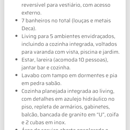
reversível para vestiário, com acesso
externo.
7 banheiros no total (louças e metais
Deca).
Living para 5 ambientes envidraçados,
incluindo a cozinha integrada, voltados
para varanda com vista, piscina e jardim.
Estar, lareira (acomoda 10 pessoas),
jantar bar e cozinha.
Lavabo com tampo em dormentes e pia
em pedra sabão.
Cozinha planejada integrada ao living,
com detalhes em azulejo hidráulico no
piso, repleta de armários, gabinetes,
balcão, bancada de granito em “U”, coifa
e 2 cubas em inox.