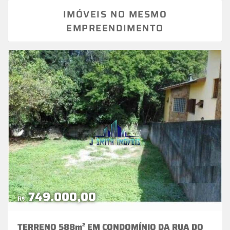
IMÓVEIS NO MESMO
EMPREENDIMENTO
749.000,00
R$
TERRENO 588m² EM CONDOMÍNIO DA RUA DO