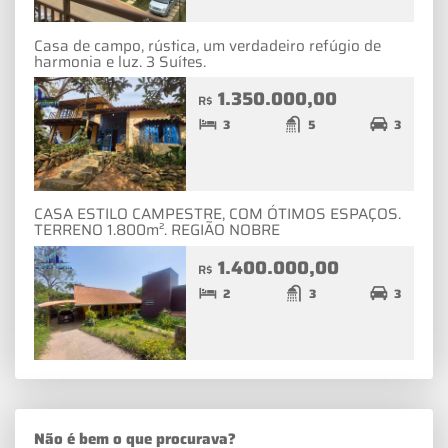
Casa de campo, rústica, um verdadeiro refúgio de
harmonia e luz. 3 Suítes.
1.350.000,00
R$
3
5
3
CASA ESTILO CAMPESTRE, COM ÓTIMOS ESPAÇOS.
TERRENO 1.800m². REGIÃO NOBRE
1.400.000,00
R$
2
3
3
Não é bem o que procurava?