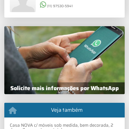
(11) 97530-5941
Solicite mais informações por WhatsApp
Veja também
Casa NOVA c/ móveis sob medida, bem decorada, 2